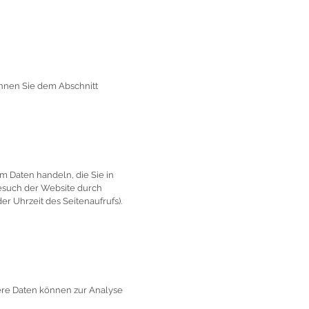
önnen Sie dem Abschnitt
um Daten handeln, die Sie in
esuch der Website durch
er Uhrzeit des Seitenaufrufs).
dere Daten können zur Analyse