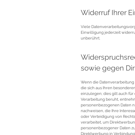
Widerruf Ihrer E
Viele Datenverarbeitungsvorgä
Einwilligung jederzeit wider
unberührt.
Widerspruchsre
sowie gegen Dir
Wenn die Datenverarbeitung au
die sich aus Ihren besonder
einzulegen; dies gilt auch fü
Verarbeitung beruht, entneh
personenbezogenen Daten nic
nachweisen, die Ihre Intere
oder Verteidigung von Recht
verarbeitet, um Direktwerbun
personenbezogener Daten zum 
Direktwerbung in Verbindung