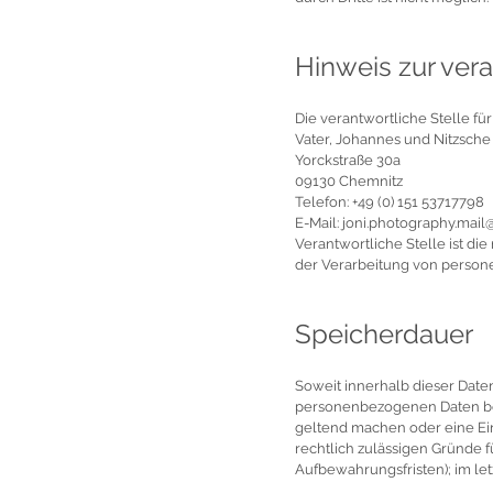
Hinweis zur vera
Die verantwortliche Stelle für
Vater, Johannes und Nitzsche
Yorckstraße 30a
09130 Chemnitz
Telefon: +49 (0) 151 53717798
E-Mail: joni.photography.mai
Verantwortliche Stelle ist di
der Verarbeitung von persone
Speicherdauer
Soweit innerhalb dieser Date
personenbezogenen Daten bei 
geltend machen oder eine Ein
rechtlich zulässigen Gründe 
Aufbewahrungsfristen); im let