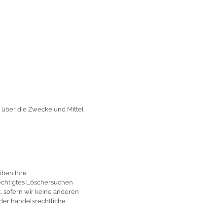
n über die Zwecke und Mittel
iben Ihre
rechtigtes Löschersuchen
, sofern wir keine anderen
oder handelsrechtliche