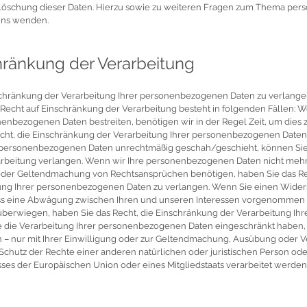
 Löschung dieser Daten. Hierzu sowie zu weiteren Fragen zum Thema pe
 uns wenden.
hränkung der Verarbeitung
schränkung der Verarbeitung Ihrer personenbezogenen Daten zu verlangen
Recht auf Einschränkung der Verarbeitung besteht in folgenden Fällen: Wen
enbezogenen Daten bestreiten, benötigen wir in der Regel Zeit, um dies 
cht, die Einschränkung der Verarbeitung Ihrer personenbezogenen Daten
 personenbezogenen Daten unrechtmäßig geschah/geschieht, können Sie 
rbeitung verlangen. Wenn wir Ihre personenbezogenen Daten nicht mehr 
oder Geltendmachung von Rechtsansprüchen benötigen, haben Sie das Rec
ung Ihrer personenbezogenen Daten zu verlangen. Wenn Sie einen Widersp
s eine Abwägung zwischen Ihren und unseren Interessen vorgenommen 
 überwiegen, haben Sie das Recht, die Einschränkung der Verarbeitung 
e die Verarbeitung Ihrer personenbezogenen Daten eingeschränkt haben, 
 – nur mit Ihrer Einwilligung oder zur Geltendmachung, Ausübung oder V
hutz der Rechte einer anderen natürlichen oder juristischen Person od
sses der Europäischen Union oder eines Mitgliedstaats verarbeitet werden