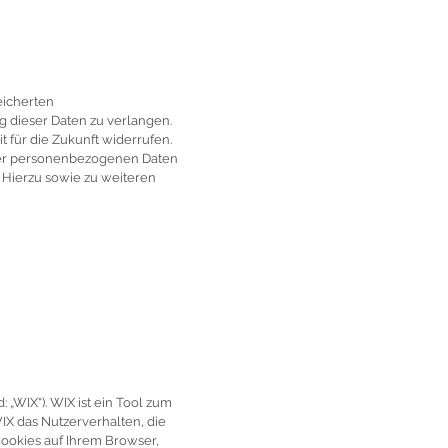
eicherten
 dieser Daten zu verlangen.
t für die Zukunft widerrufen.
rer personenbezogenen Daten
 Hierzu sowie zu weiteren
 „WIX“). WIX ist ein Tool zum
X das Nutzerverhalten, die
ookies auf Ihrem Browser,