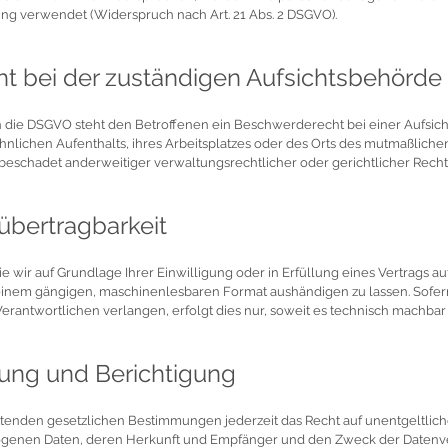
g verwendet (Widerspruch nach Art. 21 Abs. 2 DSGVO).
 bei der zuständigen Aufsichtsbehörde
 die DSGVO steht den Betroffenen ein Beschwerderecht bei einer Aufsic
hnlichen Aufenthalts, ihres Arbeitsplatzes oder des Orts des mutmaßlichen
eschadet anderweitiger verwaltungsrechtlicher oder gerichtlicher Recht
übertragbarkeit
e wir auf Grundlage Ihrer Einwilligung oder in Erfüllung eines Vertrags au
n einem gängigen, maschinenlesbaren Format aushändigen zu lassen. Sofer
rantwortlichen verlangen, erfolgt dies nur, soweit es technisch machbar i
ung und Berichtigung
enden gesetzlichen Bestimmungen jederzeit das Recht auf unentgeltlich
enen Daten, deren Herkunft und Empfänger und den Zweck der Datenver